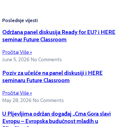
Kontakt mejl za pitanja
studenata:
erasmusmobility@ac.me
Poslednje vijesti
Održana panel diskusija Ready for EU? i HERE
seminar Future Classroom
Pročitaj Više »
June 5, 2026
No Comments
Poziv za učešće na panel diskusiji i HERE
seminaru Future Classroom
Pročitaj Više »
May 28, 2026
No Comments
U Pljevljima održan događaj „Crna Gora slavi
Evropu – Evropska budućnost mladih u