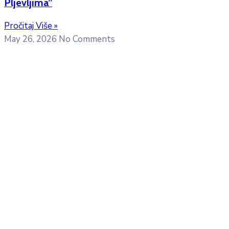
Pljevljima”
Pročitaj Više »
May 26, 2026
No Comments