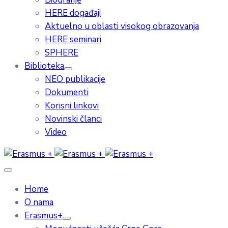
HERE događaji
Aktuelno u oblasti visokog obrazovanja
HERE seminari
SPHERE
Biblioteka
NEO publikacije
Dokumenti
Korisni linkovi
Novinski članci
Video
Home
O nama
Erasmus+