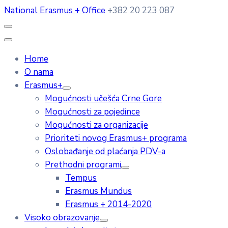
National Erasmus + Office
+382 20 223 087
Home
O nama
Erasmus+
Mogućnosti učešća Crne Gore
Mogućnosti za pojedince
Mogućnosti za organizacije
Prioriteti novog Erasmus+ programa
Oslobađanje od plaćanja PDV-a
Prethodni programi
Tempus
Erasmus Mundus
Erasmus + 2014-2020
Visoko obrazovanje