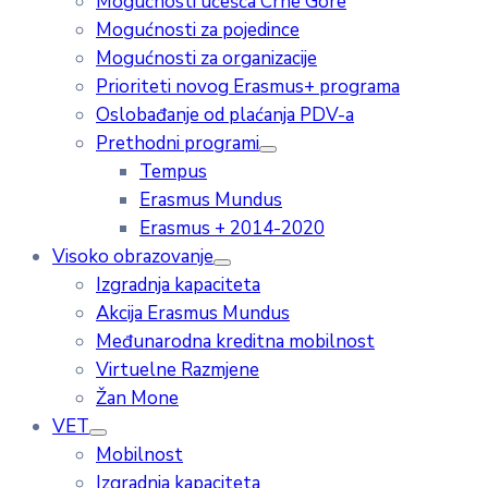
Mogućnosti učešća Crne Gore
Mogućnosti za pojedince
Mogućnosti za organizacije
Prioriteti novog Erasmus+ programa
Oslobađanje od plaćanja PDV-a
Prethodni programi
Tempus
Erasmus Mundus
Erasmus + 2014-2020
Visoko obrazovanje
Izgradnja kapaciteta
Akcija Erasmus Mundus
Međunarodna kreditna mobilnost
Virtuelne Razmjene
Žan Mone
VET
Mobilnost
Izgradnja kapaciteta