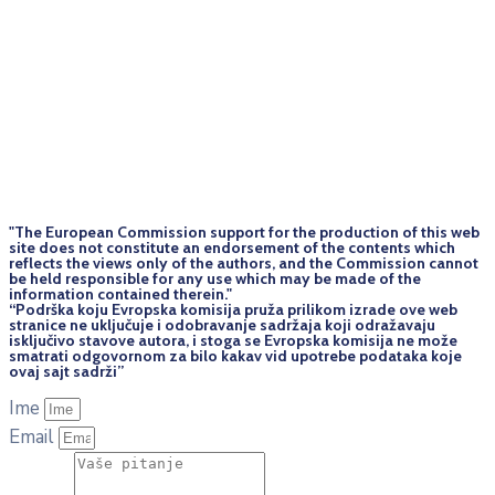
"The European Commission support for the production of this web
site does not constitute an endorsement of the contents which
reflects the views only of the authors, and the Commission cannot
be held responsi­ble for any use which may be made of the
information contained therein."
“Podrška koju Evropska komisija pruža prilikom izrade ove web
stranice ne uključuje i odobravanje sadržaja koji odražavaju
isključivo stavove autora, i stoga se Evropska komisija ne može
smatrati odgovornom za bilo kakav vid upotrebe podataka koje
ovaj sajt sadrži”
Ime
Email