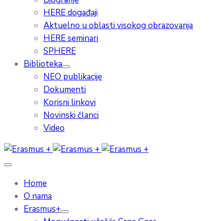
HERE događaji
Aktuelno u oblasti visokog obrazovanja
HERE seminari
SPHERE
Biblioteka
NEO publikacije
Dokumenti
Korisni linkovi
Novinski članci
Video
Home
O nama
Erasmus+