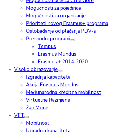
Mogućnosti učešća Crne Gore
Mogućnosti za pojedince
Mogućnosti za organizacije
Prioriteti novog Erasmus+ programa
Oslobađanje od plaćanja PDV-a
Prethodni programi
Tempus
Erasmus Mundus
Erasmus + 2014-2020
Visoko obrazovanje
Izgradnja kapaciteta
Akcija Erasmus Mundus
Međunarodna kreditna mobilnost
Virtuelne Razmjene
Žan Mone
VET
Mobilnost
Izgradnja kapaciteta