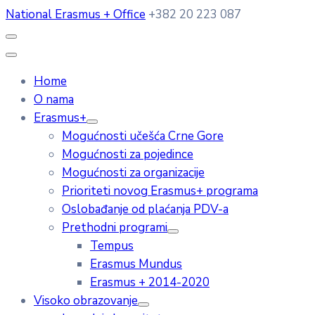
National Erasmus + Office
+382 20 223 087
Home
O nama
Erasmus+
Mogućnosti učešća Crne Gore
Mogućnosti za pojedince
Mogućnosti za organizacije
Prioriteti novog Erasmus+ programa
Oslobađanje od plaćanja PDV-a
Prethodni programi
Tempus
Erasmus Mundus
Erasmus + 2014-2020
Visoko obrazovanje