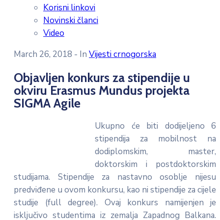
Korisni linkovi
Novinski članci
Video
March 26, 2018
- In
Vijesti crnogorska
Objavljen konkurs za stipendije u
okviru Erasmus Mundus projekta
SIGMA Agile
Ukupno će biti dodijeljeno 6
stipendija za mobilnost na
dodiplomskim, master,
doktorskim i postdoktorskim
studijama. Stipendije za nastavno osoblje nijesu
predviđene u ovom konkursu, kao ni stipendije za cijele
studije (full degree). Ovaj konkurs namijenjen je
isključivo studentima iz zemalja Zapadnog Balkana.