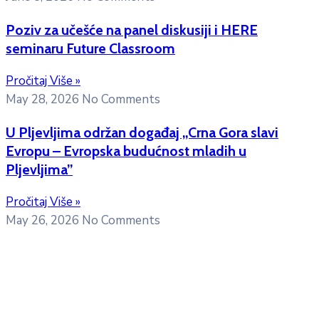
Poziv za učešće na panel diskusiji i HERE
seminaru Future Classroom
Pročitaj Više »
May 28, 2026
No Comments
U Pljevljima održan događaj „Crna Gora slavi
Evropu – Evropska budućnost mladih u
Pljevljima”
Pročitaj Više »
May 26, 2026
No Comments