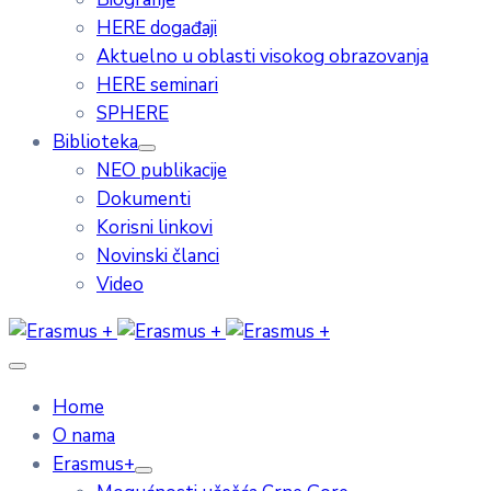
HERE događaji
Aktuelno u oblasti visokog obrazovanja
HERE seminari
SPHERE
Biblioteka
NEO publikacije
Dokumenti
Korisni linkovi
Novinski članci
Video
Home
O nama
Erasmus+