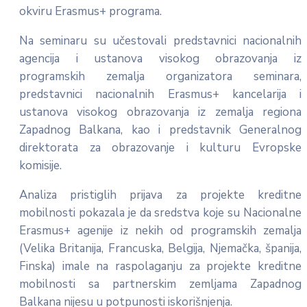
okviru Erasmus+ programa.
Na seminaru su učestovali predstavnici nacionalnih
agencija i ustanova visokog obrazovanja iz
programskih zemalja organizatora seminara,
predstavnici nacionalnih Erasmus+ kancelarija i
ustanova visokog obrazovanja iz zemalja regiona
Zapadnog Balkana, kao i predstavnik Generalnog
direktorata za obrazovanje i kulturu Evropske
komisije.
Analiza pristiglih prijava za projekte kreditne
mobilnosti pokazala je da sredstva koje su Nacionalne
Erasmus+ agenije iz nekih od programskih zemalja
(Velika Britanija, Francuska, Belgija, Njemačka, španija,
Finska) imale na raspolaganju za projekte kreditne
mobilnosti sa partnerskim zemljama Zapadnog
Balkana nijesu u potpunosti iskorišnjenja.