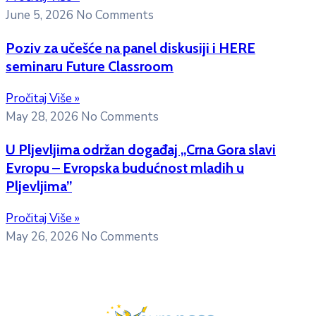
June 5, 2026
No Comments
Poziv za učešće na panel diskusiji i HERE
seminaru Future Classroom
Pročitaj Više »
May 28, 2026
No Comments
U Pljevljima održan događaj „Crna Gora slavi
Evropu – Evropska budućnost mladih u
Pljevljima”
Pročitaj Više »
May 26, 2026
No Comments