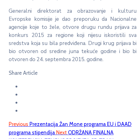
Generalni direktorat za obrazovanje i kulturu
Evropske komisije je dao preporuku da Nacionalne
agencije koje to žele, otvore drugu rundu prijava za
konkurs 2015 za regione koji nijesu iskoristili sva
sredstva koja su bila predviđena. Drugi krug prijava bi
bio otvoren od sredine juna tekuće godine i bio bi
otvoren do 24. septembra 2015. godine.
Share Article
Previous
Prezentacija Žan Mone programa EU i DAAD
programa stipendija
Next
ODRŽANA FINALNA