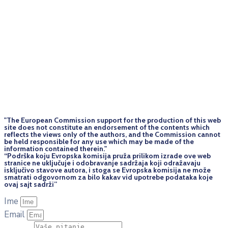
"The European Commission support for the production of this web
site does not constitute an endorsement of the contents which
reflects the views only of the authors, and the Commission cannot
be held responsi­ble for any use which may be made of the
information contained therein."
“Podrška koju Evropska komisija pruža prilikom izrade ove web
stranice ne uključuje i odobravanje sadržaja koji odražavaju
isključivo stavove autora, i stoga se Evropska komisija ne može
smatrati odgovornom za bilo kakav vid upotrebe podataka koje
ovaj sajt sadrži”
Ime
Email