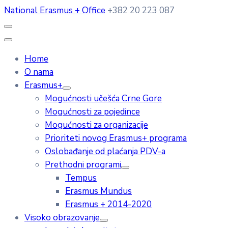
National Erasmus + Office
+382 20 223 087
Home
O nama
Erasmus+
Mogućnosti učešća Crne Gore
Mogućnosti za pojedince
Mogućnosti za organizacije
Prioriteti novog Erasmus+ programa
Oslobađanje od plaćanja PDV-a
Prethodni programi
Tempus
Erasmus Mundus
Erasmus + 2014-2020
Visoko obrazovanje