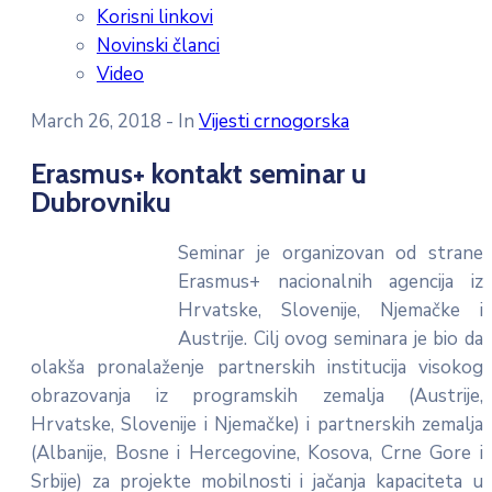
Korisni linkovi
Novinski članci
Video
March 26, 2018
- In
Vijesti crnogorska
Erasmus+ kontakt seminar u
Dubrovniku
Seminar je organizovan od strane
Erasmus+ nacionalnih agencija iz
Hrvatske, Slovenije, Njemačke i
Austrije. Cilj ovog seminara je bio da
olakša pronalaženje partnerskih institucija visokog
obrazovanja iz programskih zemalja (Austrije,
Hrvatske, Slovenije i Njemačke) i partnerskih zemalja
(Albanije, Bosne i Hercegovine, Kosova, Crne Gore i
Srbije) za projekte mobilnosti i jačanja kapaciteta u