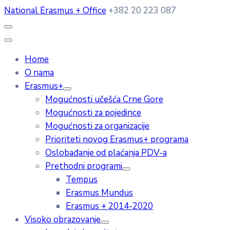
National Erasmus + Office
+382 20 223 087
Home
O nama
Erasmus+
Mogućnosti učešća Crne Gore
Mogućnosti za pojedince
Mogućnosti za organizacije
Prioriteti novog Erasmus+ programa
Oslobađanje od plaćanja PDV-a
Prethodni programi
Tempus
Erasmus Mundus
Erasmus + 2014-2020
Visoko obrazovanje