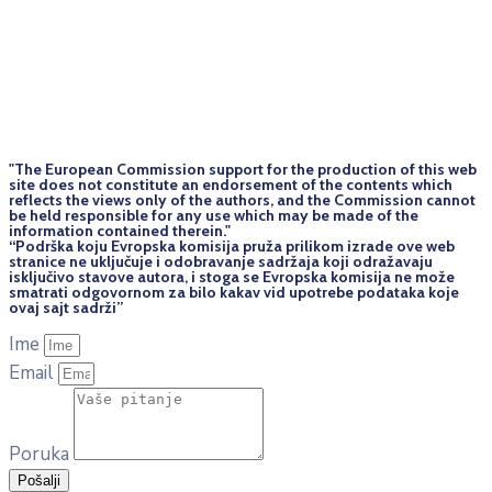
"The European Commission support for the production of this web
site does not constitute an endorsement of the contents which
reflects the views only of the authors, and the Commission cannot
be held responsi­ble for any use which may be made of the
information contained therein."
“Podrška koju Evropska komisija pruža prilikom izrade ove web
stranice ne uključuje i odobravanje sadržaja koji odražavaju
isključivo stavove autora, i stoga se Evropska komisija ne može
smatrati odgovornom za bilo kakav vid upotrebe podataka koje
ovaj sajt sadrži”
Ime
Email
Poruka
Pošalji