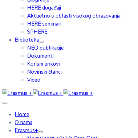
HERE događaji
Aktuelno u oblasti visokog obrazovanja
HERE seminari
SPHERE
Biblioteka
NEO publikacije
Dokumenti
Korisni linkovi
Novinski članci
Video
Home
O nama
Erasmus+