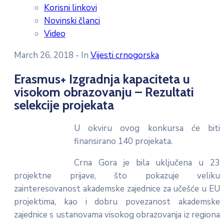
Korisni linkovi
Novinski članci
Video
March 26, 2018
- In
Vijesti crnogorska
Erasmus+ Izgradnja kapaciteta u
visokom obrazovanju – Rezultati
selekcije projekata
U okviru ovog konkursa će biti
finansirano 140 projekata.
Crna Gora je bila uključena u 23
projektne prijave, što pokazuje veliku
zainteresovanost akademske zajednice za učešće u EU
projektima, kao i dobru povezanost akademske
zajednice s ustanovama visokog obrazovanja iz regiona