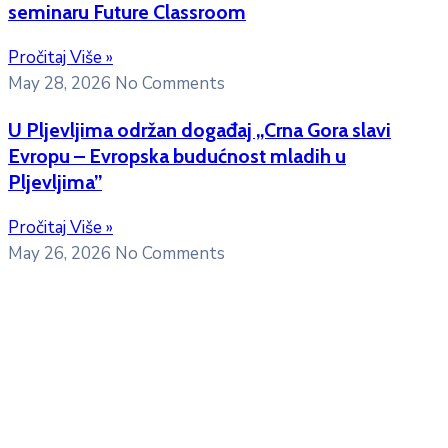
seminaru Future Classroom
Pročitaj Više »
May 28, 2026
No Comments
U Pljevljima održan događaj „Crna Gora slavi
Evropu – Evropska budućnost mladih u
Pljevljima”
Pročitaj Više »
May 26, 2026
No Comments