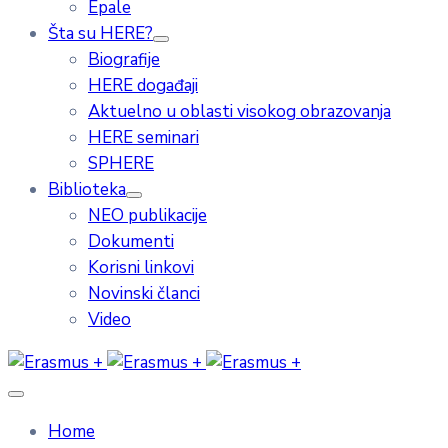
Epale
Šta su HERE?
Biografije
HERE događaji
Aktuelno u oblasti visokog obrazovanja
HERE seminari
SPHERE
Biblioteka
NEO publikacije
Dokumenti
Korisni linkovi
Novinski članci
Video
Home