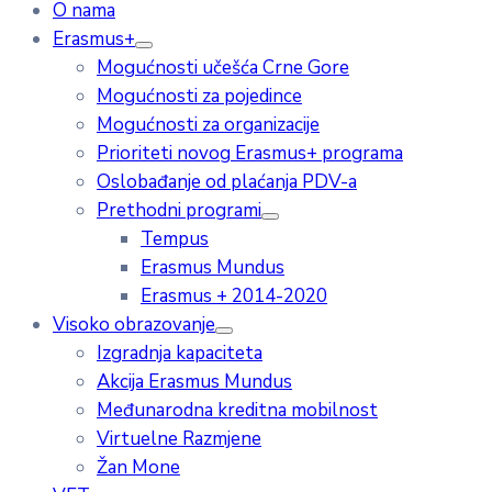
O nama
Erasmus+
Mogućnosti učešća Crne Gore
Mogućnosti za pojedince
Mogućnosti za organizacije
Prioriteti novog Erasmus+ programa
Oslobađanje od plaćanja PDV-a
Prethodni programi
Tempus
Erasmus Mundus
Erasmus + 2014-2020
Visoko obrazovanje
Izgradnja kapaciteta
Akcija Erasmus Mundus
Međunarodna kreditna mobilnost
Virtuelne Razmjene
Žan Mone