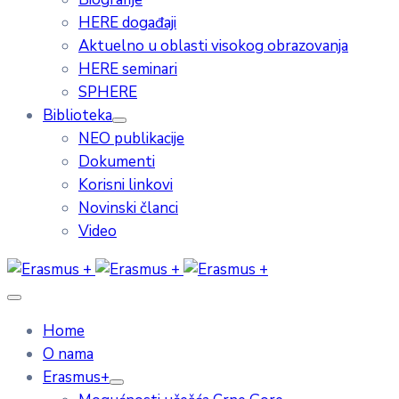
HERE događaji
Aktuelno u oblasti visokog obrazovanja
HERE seminari
SPHERE
Biblioteka
NEO publikacije
Dokumenti
Korisni linkovi
Novinski članci
Video
Home
O nama
Erasmus+