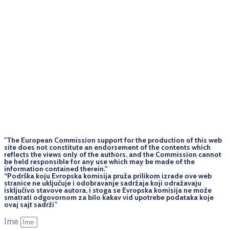
"The European Commission support for the production of this web
site does not constitute an endorsement of the contents which
reflects the views only of the authors, and the Commission cannot
be held responsi­ble for any use which may be made of the
information contained therein."
“Podrška koju Evropska komisija pruža prilikom izrade ove web
stranice ne uključuje i odobravanje sadržaja koji odražavaju
isključivo stavove autora, i stoga se Evropska komisija ne može
smatrati odgovornom za bilo kakav vid upotrebe podataka koje
ovaj sajt sadrži”
Ime