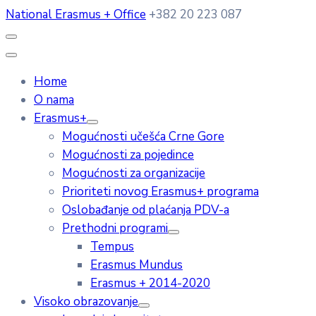
National Erasmus + Office
+382 20 223 087
Home
O nama
Erasmus+
Mogućnosti učešća Crne Gore
Mogućnosti za pojedince
Mogućnosti za organizacije
Prioriteti novog Erasmus+ programa
Oslobađanje od plaćanja PDV-a
Prethodni programi
Tempus
Erasmus Mundus
Erasmus + 2014-2020
Visoko obrazovanje