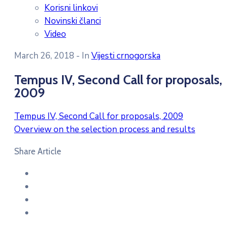
Korisni linkovi
Novinski članci
Video
March 26, 2018
- In
Vijesti crnogorska
Tempus IV, Second Call for proposals,
2009
Tempus IV, Second Call for proposals, 2009
Overview on the selection process and results
Share Article