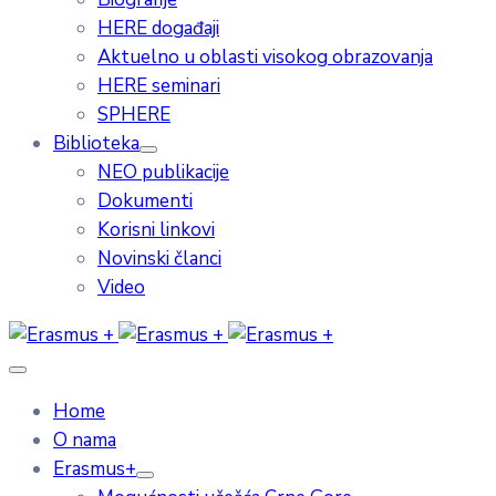
HERE događaji
Aktuelno u oblasti visokog obrazovanja
HERE seminari
SPHERE
Biblioteka
NEO publikacije
Dokumenti
Korisni linkovi
Novinski članci
Video
Home
O nama
Erasmus+