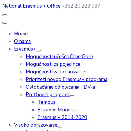
National Erasmus + Office
+382 20 223 087
Home
O nama
Erasmus+
Mogućnosti učešća Crne Gore
Mogućnosti za pojedince
Mogućnosti za organizacije
Prioriteti novog Erasmus+ programa
Oslobađanje od plaćanja PDV-a
Prethodni programi
Tempus
Erasmus Mundus
Erasmus + 2014-2020
Visoko obrazovanje