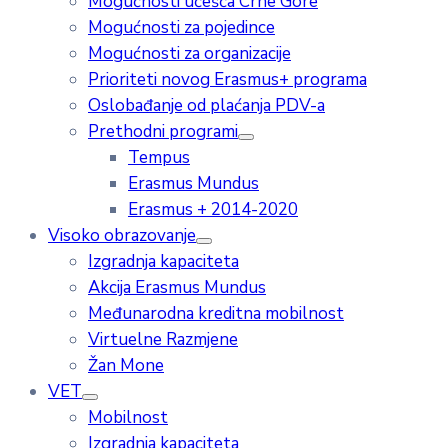
Mogućnosti učešća Crne Gore
Mogućnosti za pojedince
Mogućnosti za organizacije
Prioriteti novog Erasmus+ programa
Oslobađanje od plaćanja PDV-a
Prethodni programi
Tempus
Erasmus Mundus
Erasmus + 2014-2020
Visoko obrazovanje
Izgradnja kapaciteta
Akcija Erasmus Mundus
Međunarodna kreditna mobilnost
Virtuelne Razmjene
Žan Mone
VET
Mobilnost
Izgradnja kapaciteta