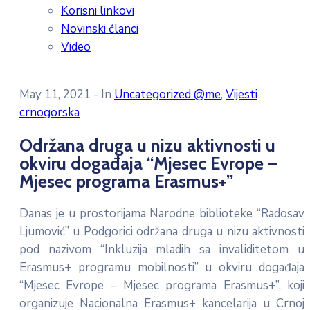
Korisni linkovi
Novinski članci
Video
May 11, 2021
- In
Uncategorized @me
‚
Vijesti
crnogorska
Održana druga u nizu aktivnosti u
okviru događaja “Mjesec Evrope –
Mjesec programa Erasmus+”
Danas je u prostorijama Narodne biblioteke “Radosav
Ljumović” u Podgorici održana druga u nizu aktivnosti
pod nazivom “Inkluzija mladih sa invaliditetom u
Erasmus+ programu mobilnosti” u okviru događaja
“Mjesec Evrope – Mjesec programa Erasmus+”, koji
organizuje Nacionalna Erasmus+ kancelarija u Crnoj