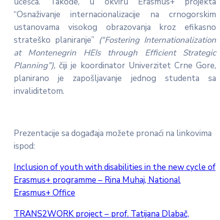
učešća. Takođe, u okviru Erasmus+ projekta
“Osnaživanje internacionalizacije na crnogorskim
ustanovama visokog obrazovanja kroz efikasno
strateško planiranje”
(“Fostering Internationalization
at Montenegrin HEIs through Efficient Strategic
Planning”),
čiji je koordinator Univerzitet Crne Gore,
planirano je zapošljavanje jednog studenta sa
invaliditetom.
Prezentacije sa događaja možete pronaći na linkovima
ispod:
Inclusion of youth with disabilities in the new cycle of
Erasmus+ programme – Rina Muhaj, National
Erasmus+ Office
TRANS2WORK project – prof. Tatijana Dlabač,