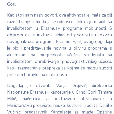
Gori.
Kao što i sam naziv govori, ova aktivnost je imala za cilj
razmatranje teme koja se odnosi na inkluziju mladih sa
invaliditetom u Erasmus+ programe mobilnosti. S
obzirom da je inkluzija jedan od prioriteta u okviru
novog ciklusa programa Erasmus+, cilj ovog događaja
je bio i predstavljanje novina u okviru programa, s
akcentom na mogućnosti učešća studenata sa
invaliditetom, ohrabrivanje njihovog aktivnijeg učešća,
kao i razmatranje prepreka sa kojima se mogu suočiti
prilikom boravka na mobilnosti.
Događaj je otvorila Vanja Drljević, direktorka
Nacionalne Erasmus+ kancelarije u Crnoj Gori; Tamara
Milić, načelnica za inkluzivno obrazovanje u
Ministarstvu prosvjete, nauke, kulture i sporta; Danilo
Vučinić, predstavnik Kancelarije za mlade Opštine