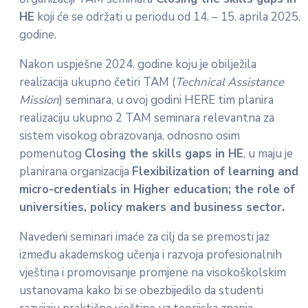
HE
koji će se održati u periodu od 14. – 15. aprila 2025.
godine.
Nakon uspješne 2024. godine koju je obilježila
realizacija ukupno četiri TAM (
Technical Assistance
Mission
) seminara, u ovoj godini HERE tim planira
realizaciju ukupno 2 TAM seminara relevantna za
sistem visokog obrazovanja, odnosno osim
pomenutog
Closing the skills gaps in HE
, u maju je
planirana organizacija
Flexibilization of learning and
micro-credentials in Higher education; the role of
universities, policy makers and business sector.
Navedeni seminari imaće za cilj da se premosti jaz
između akademskog učenja i razvoja profesionalnih
vještina i promovisanje promjene na visokoškolskim
ustanovama kako bi se obezbijedilo da studenti