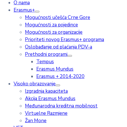
O nama
Erasmus+
Mogućnosti učešća Crne Gore
Mogućnosti za pojedince
Mogućnosti za organizacije
Prioriteti novog Erasmus+ programa
Oslobađanje od plaćanja PDV-a
Prethodni programi
Tempus
Erasmus Mundus
Erasmus + 2014-2020
Visoko obrazovanje
Izgradnja kapaciteta
Akcija Erasmus Mundus
Međunarodna kreditna mobilnost
Virtuelne Razmjene
Žan Mone