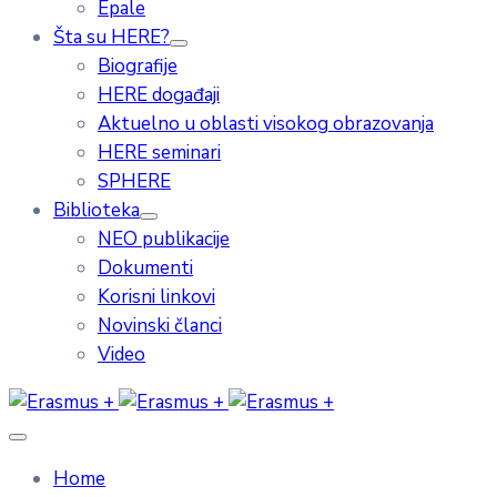
Epale
Šta su HERE?
Biografije
HERE događaji
Aktuelno u oblasti visokog obrazovanja
HERE seminari
SPHERE
Biblioteka
NEO publikacije
Dokumenti
Korisni linkovi
Novinski članci
Video
Home