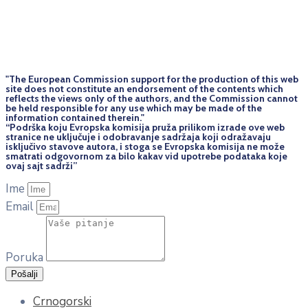
"The European Commission support for the production of this web
site does not constitute an endorsement of the contents which
reflects the views only of the authors, and the Commission cannot
be held responsi­ble for any use which may be made of the
information contained therein."
“Podrška koju Evropska komisija pruža prilikom izrade ove web
stranice ne uključuje i odobravanje sadržaja koji odražavaju
isključivo stavove autora, i stoga se Evropska komisija ne može
smatrati odgovornom za bilo kakav vid upotrebe podataka koje
ovaj sajt sadrži”
Ime
Email
Poruka
Pošalji
Crnogorski