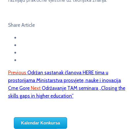
razvijaju praktične vještine uz teorijska znanja.
Share Article
Previous
Održan sastanak članova HERE tima u
prostorijama Ministarstva prosvjete, nauke i inovacija
Crne Gore
Next
Održavanje TAM seminara „Closing the
skills gaps in higher education”
Kalendar Konkursa