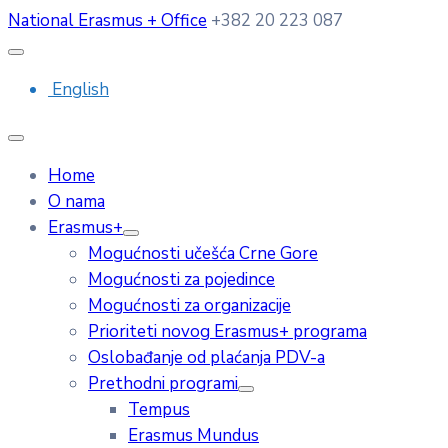
National Erasmus + Office
+382 20 223 087
English
Home
O nama
Erasmus+
Mogućnosti učešća Crne Gore
Mogućnosti za pojedince
Mogućnosti za organizacije
Prioriteti novog Erasmus+ programa
Oslobađanje od plaćanja PDV-a
Prethodni programi
Tempus
Erasmus Mundus