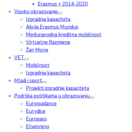
Erasmus + 2014-2020
Visoko obrazovanje
Izgradnja kapaciteta
Akcija Erasmus Mundus
Međunarodna kreditna mobilnost
Virtuelne Razmjene
Žan Mone
VET
Mobilnost
Izgradnja kapaciteta
Mladi i sport
Projekti izgradnje kapaciteta
Podrška politikama u obrazovanju
Euroguidance
Eurydice
Europass
Etwinning