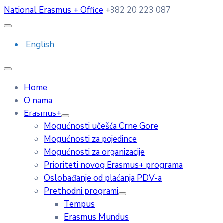
National Erasmus + Office
+382 20 223 087
English
Home
O nama
Erasmus+
Mogućnosti učešća Crne Gore
Mogućnosti za pojedince
Mogućnosti za organizacije
Prioriteti novog Erasmus+ programa
Oslobađanje od plaćanja PDV-a
Prethodni programi
Tempus
Erasmus Mundus