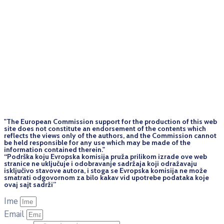
"The European Commission support for the production of this web
site does not constitute an endorsement of the contents which
reflects the views only of the authors, and the Commission cannot
be held responsi­ble for any use which may be made of the
information contained therein."
“Podrška koju Evropska komisija pruža prilikom izrade ove web
stranice ne uključuje i odobravanje sadržaja koji odražavaju
isključivo stavove autora, i stoga se Evropska komisija ne može
smatrati odgovornom za bilo kakav vid upotrebe podataka koje
ovaj sajt sadrži”
Ime
Email