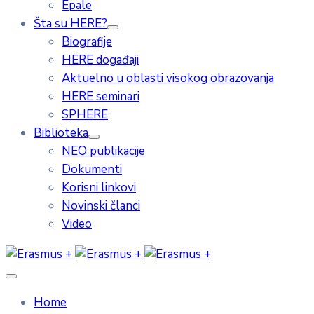
Epale
Šta su HERE?
Biografije
HERE događaji
Aktuelno u oblasti visokog obrazovanja
HERE seminari
SPHERE
Biblioteka
NEO publikacije
Dokumenti
Korisni linkovi
Novinski članci
Video
Home