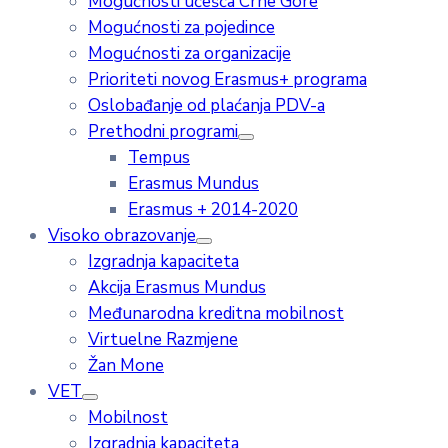
Mogućnosti učešća Crne Gore
Mogućnosti za pojedince
Mogućnosti za organizacije
Prioriteti novog Erasmus+ programa
Oslobađanje od plaćanja PDV-a
Prethodni programi
Tempus
Erasmus Mundus
Erasmus + 2014-2020
Visoko obrazovanje
Izgradnja kapaciteta
Akcija Erasmus Mundus
Međunarodna kreditna mobilnost
Virtuelne Razmjene
Žan Mone
VET
Mobilnost
Izgradnja kapaciteta