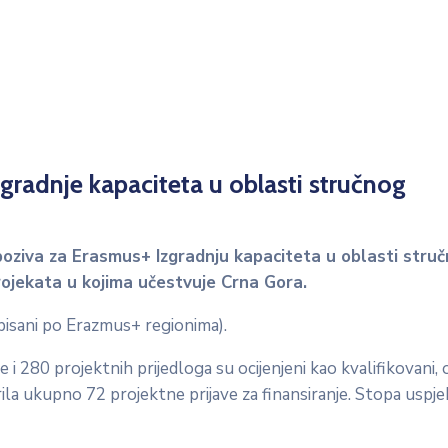
zgradnje kapaciteta u oblasti stručnog
poziva za Erasmus+ Izgradnju kapaciteta u oblasti stru
ojekata u kojima učestvuje Crna Gora.
isani po Erazmus+ regionima).
i 280 projektnih prijedloga su ocijenjeni kao kvalifikovani,
rila ukupno 72 projektne prijave za finansiranje. Stopa uspje