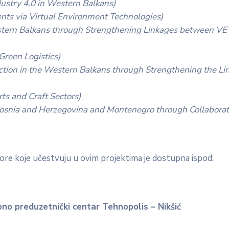
ustry 4.0 in Western Balkans)
ts via Virtual Environment Technologies)
ern Balkans through Strengthening Linkages between VE
reen Logistics)
ction in the Western Balkans through Strengthening the Li
rts and Craft Sectors)
Bosnia and Herzegovina and Montenegro through Collaborat
Gore koje učestvuju u ovim projektima je dostupna ispod:
o preduzetnički centar Tehnopolis – Nikšić