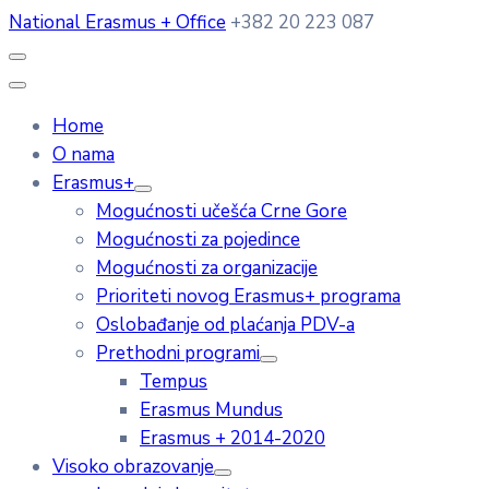
National Erasmus + Office
+382 20 223 087
Home
O nama
Erasmus+
Mogućnosti učešća Crne Gore
Mogućnosti za pojedince
Mogućnosti za organizacije
Prioriteti novog Erasmus+ programa
Oslobađanje od plaćanja PDV-a
Prethodni programi
Tempus
Erasmus Mundus
Erasmus + 2014-2020
Visoko obrazovanje