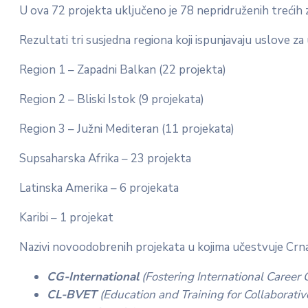
U ova 72 projekta uključeno je 78 nepridruženih trećih 
Rezultati tri susjedna regiona koji ispunjavaju uslove z
Region 1 – Zapadni Balkan (22 projekta)
Region 2 – Bliski Istok (9 projekata)
Region 3 – Južni Mediteran (11 projekata)
Supsaharska Afrika – 23 projekta
Latinska Amerika – 6 projekata
Karibi – 1 projekat
Nazivi novoodobrenih projekata u kojima učestvuje Crna
CG-International
(Fostering International Career
CL-BVET
(Education and Training for Collaborati