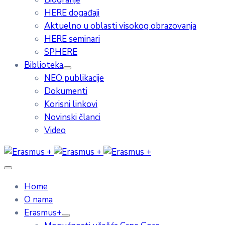
HERE događaji
Aktuelno u oblasti visokog obrazovanja
HERE seminari
SPHERE
Biblioteka
NEO publikacije
Dokumenti
Korisni linkovi
Novinski članci
Video
Home
O nama
Erasmus+