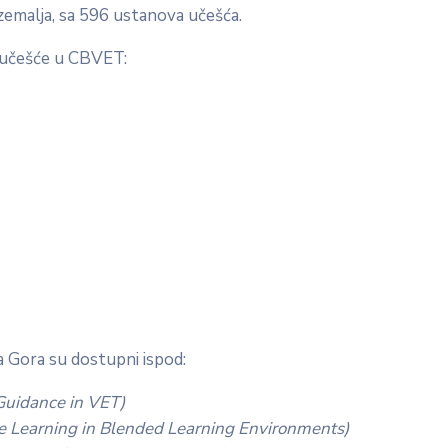
zemalja, sa 596 ustanova učešća.
a učešće u CBVET:
 Gora su dostupni ispod:
 Guidance in VET)
ve Learning in Blended Learning Environments)