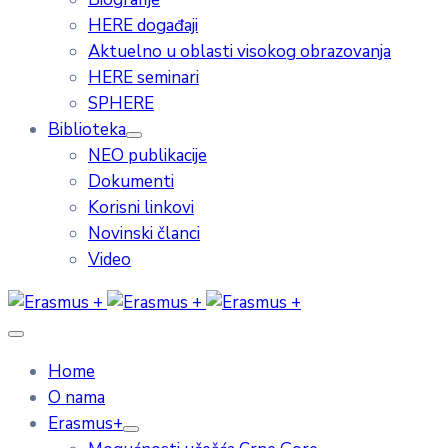
HERE događaji
Aktuelno u oblasti visokog obrazovanja
HERE seminari
SPHERE
Biblioteka
NEO publikacije
Dokumenti
Korisni linkovi
Novinski članci
Video
Home
O nama
Erasmus+