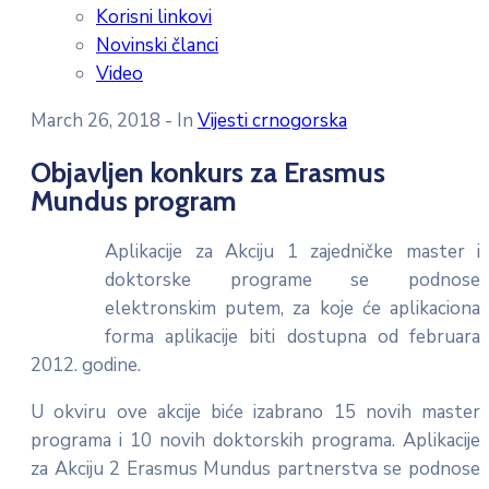
Korisni linkovi
Novinski članci
Video
March 26, 2018
- In
Vijesti crnogorska
Objavljen konkurs za Erasmus
Mundus program
Aplikacije za Akciju 1 zajedničke master i
doktorske programe se podnose
elektronskim putem, za koje će aplikaciona
forma aplikacije biti dostupna od februara
2012. godine.
U okviru ove akcije biće izabrano 15 novih master
programa i 10 novih doktorskih programa. Aplikacije
za Akciju 2 Erasmus Mundus partnerstva se podnose