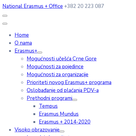
National Erasmus + Office
+382 20 223 087
Home
O nama
Erasmus+
Mogućnosti učešća Crne Gore
Mogućnosti za pojedince
Mogućnosti za organizacije
Prioriteti novog Erasmus+ programa
Oslobađanje od plaćanja PDV-a
Prethodni programi
Tempus
Erasmus Mundus
Erasmus + 2014-2020
Visoko obrazovanje