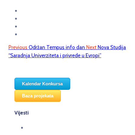
Previous
Održan Tempus info dan
Next
Nova Studija
“Saradnja Univerziteta i privrede u Evropi”
Kalendar Konkursa
Baza projekata
Vijesti
Održana panel diskusija Ready for EU? i HERE