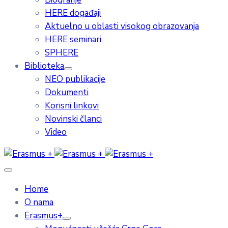
HERE događaji
Aktuelno u oblasti visokog obrazovanja
HERE seminari
SPHERE
Biblioteka
NEO publikacije
Dokumenti
Korisni linkovi
Novinski članci
Video
Home
O nama
Erasmus+