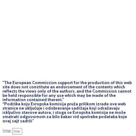
"The European Commission support for the production of this web
site does not constitute an endorsement of the contents which
reflects the views only of the authors, and the Commission cannot
be held responsi­ble for any use which may be made of the
information contained therein."
“Podrška koju Evropska komisija pruža prilikom izrade ove web
stranice ne uključuje i odobravanje sadržaja koji odražavaju
isključivo stavove autora, i stoga se Evropska komisija ne može
smatrati odgovornom za bilo kakav vid upotrebe podataka koje
ovaj sajt sadrži”
Ime