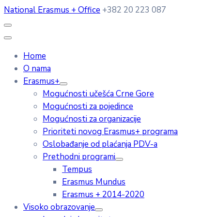
National Erasmus + Office
+382 20 223 087
Home
O nama
Erasmus+
Mogućnosti učešća Crne Gore
Mogućnosti za pojedince
Mogućnosti za organizacije
Prioriteti novog Erasmus+ programa
Oslobađanje od plaćanja PDV-a
Prethodni programi
Tempus
Erasmus Mundus
Erasmus + 2014-2020
Visoko obrazovanje