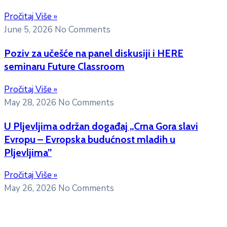
Pročitaj Više »
June 5, 2026
No Comments
Poziv za učešće na panel diskusiji i HERE
seminaru Future Classroom
Pročitaj Više »
May 28, 2026
No Comments
U Pljevljima održan događaj „Crna Gora slavi
Evropu – Evropska budućnost mladih u
Pljevljima”
Pročitaj Više »
May 26, 2026
No Comments