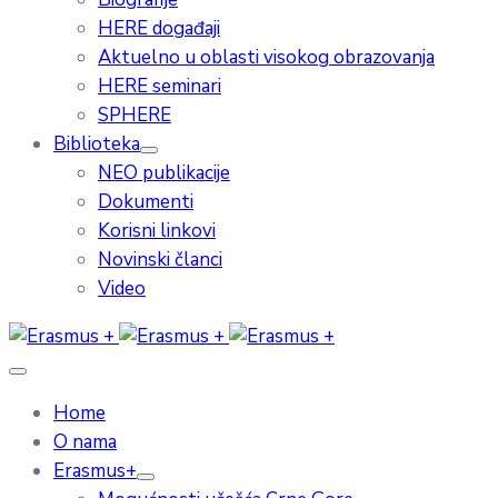
HERE događaji
Aktuelno u oblasti visokog obrazovanja
HERE seminari
SPHERE
Biblioteka
NEO publikacije
Dokumenti
Korisni linkovi
Novinski članci
Video
Home
O nama
Erasmus+