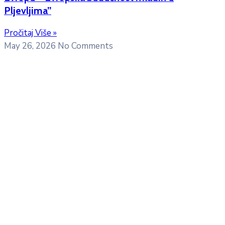
Pljevljima”
Pročitaj Više »
May 26, 2026
No Comments