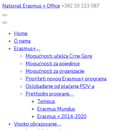
National Erasmus + Office
+382 20 223 087
Home
O nama
Erasmus+
Mogućnosti učešća Crne Gore
Mogućnosti za pojedince
Mogućnosti za organizacije
Prioriteti novog Erasmus+ programa
Oslobađanje od plaćanja PDV-a
Prethodni programi
Tempus
Erasmus Mundus
Erasmus + 2014-2020
Visoko obrazovanje