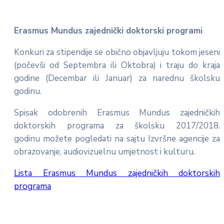
Erasmus Mundus zajednički doktorski programi
Konkuri za stipendije se obično objavljuju tokom jeseni
(počevši od Septembra ili Oktobra) i traju do kraja
godine (Decembar ili Januar) za narednu školsku
godinu.
Spisak odobrenih Erasmus Mundus zajedničkih
doktorskih programa za školsku 2017/2018.
godinu možete pogledati na sajtu Izvršne agencije za
obrazovanje, audiovizuelnu umjetnost i kulturu.
Lista Erasmus Mundus zajedničkih doktorskih
programa