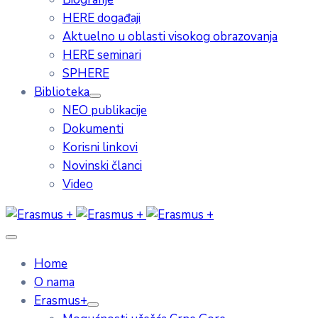
HERE događaji
Aktuelno u oblasti visokog obrazovanja
HERE seminari
SPHERE
Biblioteka
NEO publikacije
Dokumenti
Korisni linkovi
Novinski članci
Video
Home
O nama
Erasmus+