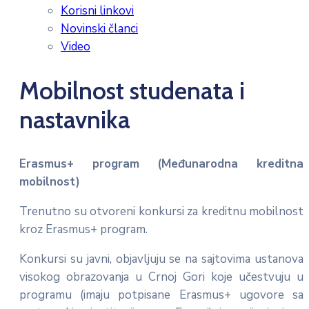
Korisni linkovi
Novinski članci
Video
Mobilnost studenata i
nastavnika
Erasmus+ program (Međunarodna kreditna
mobilnost)
Trenutno su otvoreni konkursi za kreditnu mobilnost
kroz Erasmus+ program.
Konkursi su javni, objavljuju se na sajtovima ustanova
visokog obrazovanja u Crnoj Gori koje učestvuju u
programu (imaju potpisane Erasmus+ ugovore sa