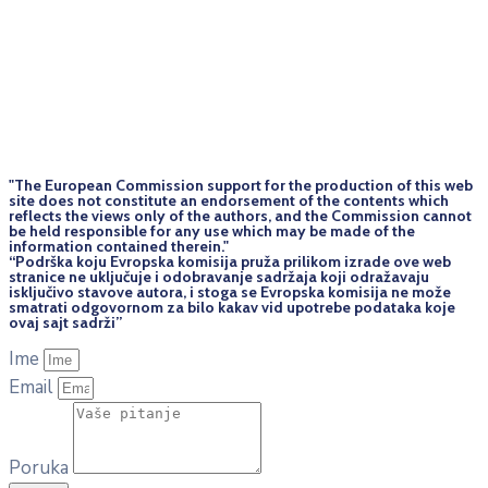
"The European Commission support for the production of this web
site does not constitute an endorsement of the contents which
reflects the views only of the authors, and the Commission cannot
be held responsi­ble for any use which may be made of the
information contained therein."
“Podrška koju Evropska komisija pruža prilikom izrade ove web
stranice ne uključuje i odobravanje sadržaja koji odražavaju
isključivo stavove autora, i stoga se Evropska komisija ne može
smatrati odgovornom za bilo kakav vid upotrebe podataka koje
ovaj sajt sadrži”
Ime
Email
Poruka