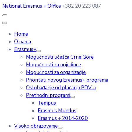
National Erasmus + Office
+382 20 223 087
Home
O nama
Erasmus+
Mogućnosti učešća Crne Gore
Mogućnosti za pojedince
Mogućnosti za organizacije
Prioriteti novog Erasmus+ programa
Oslobađanje od plaćanja PDV-a
Prethodni programi
Tempus
Erasmus Mundus
Erasmus + 2014-2020
Visoko obrazovanje