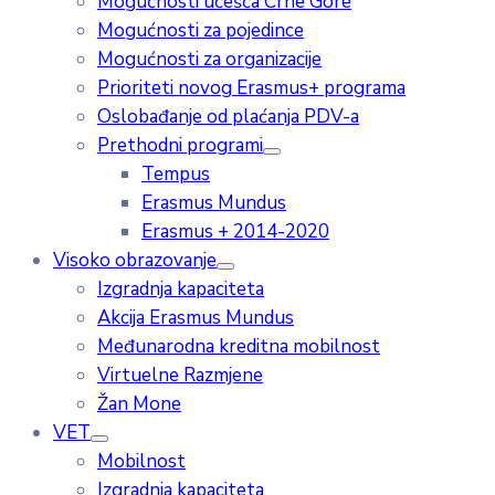
Mogućnosti učešća Crne Gore
Mogućnosti za pojedince
Mogućnosti za organizacije
Prioriteti novog Erasmus+ programa
Oslobađanje od plaćanja PDV-a
Prethodni programi
Tempus
Erasmus Mundus
Erasmus + 2014-2020
Visoko obrazovanje
Izgradnja kapaciteta
Akcija Erasmus Mundus
Međunarodna kreditna mobilnost
Virtuelne Razmjene
Žan Mone
VET
Mobilnost
Izgradnja kapaciteta