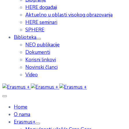
HERE događaji
Aktuelno u oblasti visokog obrazovanja
HERE seminari
SPHERE
Biblioteka
NEO publikacije
Dokumenti
Korisni linkovi
Novinski članci
Video
Home
O nama
Erasmus+