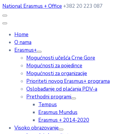
National Erasmus + Office
+382 20 223 087
Home
O nama
Erasmus+
Mogućnosti učešća Crne Gore
Mogućnosti za pojedince
Mogućnosti za organizacije
Prioriteti novog Erasmus+ programa
Oslobađanje od plaćanja PDV-a
Prethodni programi
Tempus
Erasmus Mundus
Erasmus + 2014-2020
Visoko obrazovanje