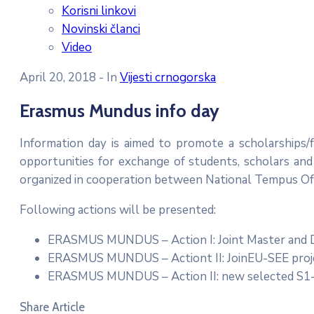
Korisni linkovi
Novinski članci
Video
April 20, 2018
- In
Vijesti crnogorska
Erasmus Mundus info day
Information day is aimed to promote a scholarships/f
opportunities for exchange of students, scholars an
organized in cooperation between National Tempus Off
Following actions will be presented:
ERASMUS MUNDUS – Action I: Joint Master and D
ERASMUS MUNDUS – Actiont II: JoinEU-SEE proje
ERASMUS MUNDUS – Action II: new selected S1-
Share Article