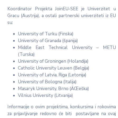
Koordinator Projekta JoinEU-SEE je Univerzitet u
Gracu (Austrija), a ostali partnerski univerziteti iz EU
su:
University of Turku (Finska)
University of Granada (španija)
Middle East Technical University – METU
(Turska)
University of Groningen (Holandija)
Catholic University Leuven (Belgija)
University of Latvia, Riga (Letonija)
University of Bologna (Italija)
Masaryk University, Brno (ÄŒeška)
Vilnius University (Litvanija)
Informacije o ovim projektima, konkursima i rokovima
za prijavljivanje redovno će biti postavljane na ovaj