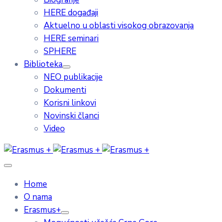
HERE događaji
Aktuelno u oblasti visokog obrazovanja
HERE seminari
SPHERE
Biblioteka
NEO publikacije
Dokumenti
Korisni linkovi
Novinski članci
Video
Home
O nama
Erasmus+