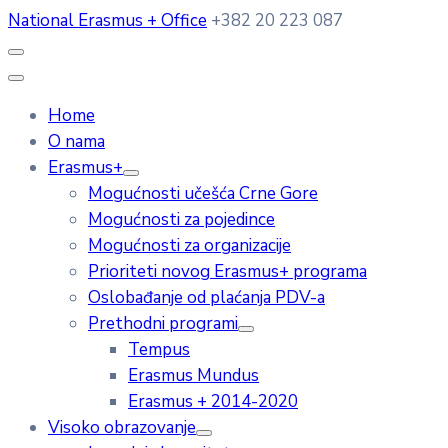
National Erasmus + Office
+382 20 223 087
Home
O nama
Erasmus+
Mogućnosti učešća Crne Gore
Mogućnosti za pojedince
Mogućnosti za organizacije
Prioriteti novog Erasmus+ programa
Oslobađanje od plaćanja PDV-a
Prethodni programi
Tempus
Erasmus Mundus
Erasmus + 2014-2020
Visoko obrazovanje