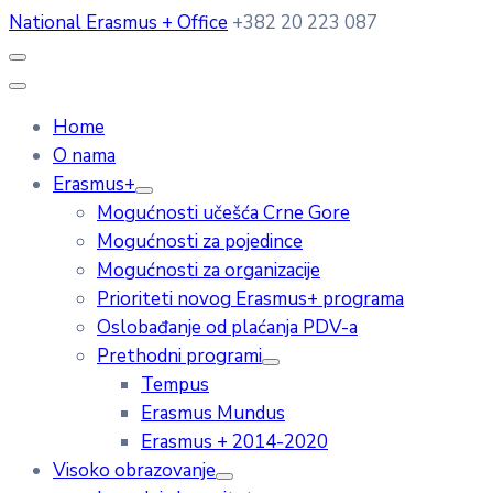
National Erasmus + Office
+382 20 223 087
Home
O nama
Erasmus+
Mogućnosti učešća Crne Gore
Mogućnosti za pojedince
Mogućnosti za organizacije
Prioriteti novog Erasmus+ programa
Oslobađanje od plaćanja PDV-a
Prethodni programi
Tempus
Erasmus Mundus
Erasmus + 2014-2020
Visoko obrazovanje