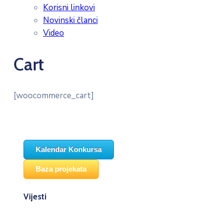
Korisni linkovi
Novinski članci
Video
Cart
[woocommerce_cart]
Kalendar Konkursa
Baza projekata
Vijesti