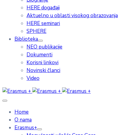
HERE događaji
Aktuelno u oblasti visokog obrazovanja
HERE seminari
SPHERE
Biblioteka
NEO publikacije
Dokumenti
Korisni linkovi
Novinski članci
Video
Home
O nama
Erasmus+