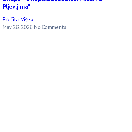
Pljevljima”
Pročitaj Više »
May 26, 2026
No Comments