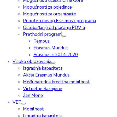
Mogućnosti učešća Crne Gore
Mogućnosti za pojedince
Mogućnosti za organizacije
Prioriteti novog Erasmus+ programa
Oslobađanje od plaćanja PDV-a
Prethodni programi
Tempus
Erasmus Mundus
Erasmus + 2014-2020
Visoko obrazovanje
Izgradnja kapaciteta
Akcija Erasmus Mundus
Međunarodna kreditna mobilnost
Virtuelne Razmjene
Žan Mone
VET
Mobilnost
Izgradnja kapaciteta