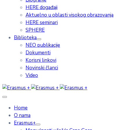
HERE događaji
Aktuelno u oblasti visokog obrazovanja
HERE seminari
SPHERE
Biblioteka
NEO publikacije
Dokumenti
Korisni linkovi
Novinski članci
Video
Home
O nama
Erasmus+