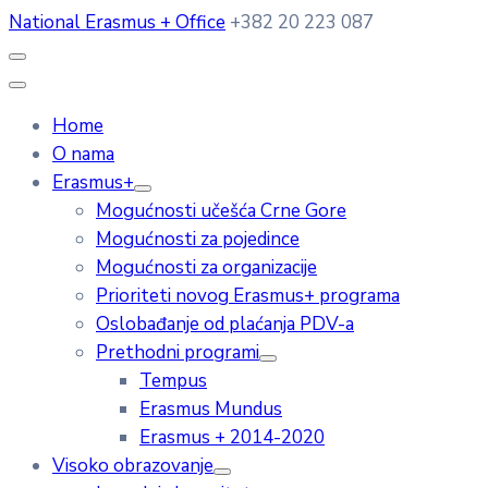
National Erasmus + Office
+382 20 223 087
Home
O nama
Erasmus+
Mogućnosti učešća Crne Gore
Mogućnosti za pojedince
Mogućnosti za organizacije
Prioriteti novog Erasmus+ programa
Oslobađanje od plaćanja PDV-a
Prethodni programi
Tempus
Erasmus Mundus
Erasmus + 2014-2020
Visoko obrazovanje