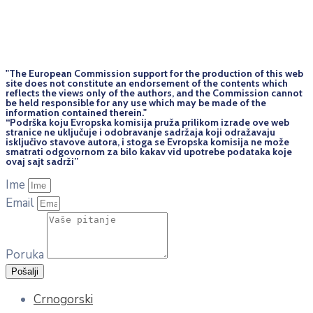
"The European Commission support for the production of this web
site does not constitute an endorsement of the contents which
reflects the views only of the authors, and the Commission cannot
be held responsi­ble for any use which may be made of the
information contained therein."
“Podrška koju Evropska komisija pruža prilikom izrade ove web
stranice ne uključuje i odobravanje sadržaja koji odražavaju
isključivo stavove autora, i stoga se Evropska komisija ne može
smatrati odgovornom za bilo kakav vid upotrebe podataka koje
ovaj sajt sadrži”
Ime
Email
Poruka
Pošalji
Crnogorski